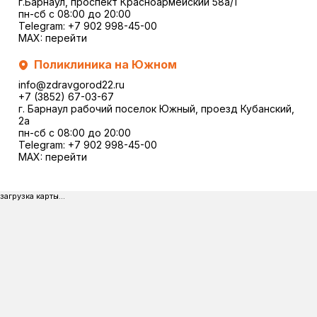
г.Барнаул, проспект Красноармейский 58а/1
пн-сб с 08:00 до 20:00
Telegram:
+7 902 998-45-00
MAX:
перейти
Поликлиника на Южном
info@zdravgorod22.ru
+7 (3852) 67-03-67
г. Барнаул рабочий поселок Южный, проезд Кубанский,
2a
пн-сб с 08:00 до 20:00
Telegram:
+7 902 998-45-00
MAX:
перейти
загрузка карты...