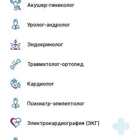
Акушер-гинеколог
Уролог-андролог
Эндокринолог
Травматолог-ортопед
Кардиолог
Психиатр-эпилептолог
Электрокардиография (ЭКГ)