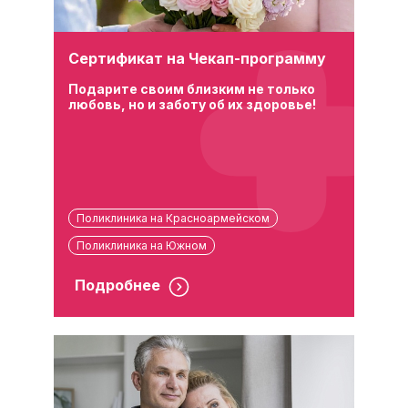
Сертификат на Чекап-программу
Подарите своим близким не только
любовь, но и заботу об их здоровье!
Поликлиника на Красноармейском
Поликлиника на Южном
Подробнее