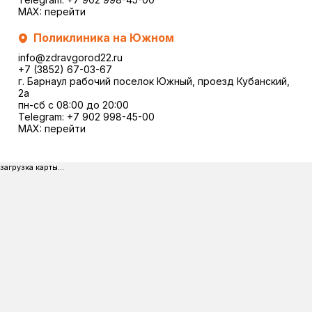
MAX:
перейти
Поликлиника на Южном
info@zdravgorod22.ru
+7 (3852) 67-03-67
г. Барнаул рабочий поселок Южный, проезд Кубанский,
2a
пн-сб с 08:00 до 20:00
Telegram:
+7 902 998-45-00
MAX:
перейти
загрузка карты...