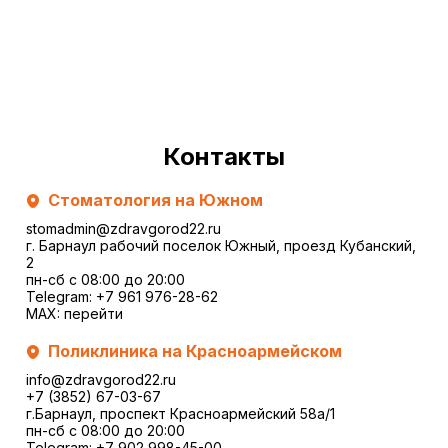
Контакты
Стоматология на Южном
stomadmin@zdravgorod22.ru
г. Барнаул рабочий поселок Южный, проезд Кубанский,
2
пн-сб с 08:00 до 20:00
Telegram:
+7 961 976-28-62
MAX:
перейти
Поликлиника на Красноармейском
info@zdravgorod22.ru
+7 (3852) 67-03-67
г.Барнаул, проспект Красноармейский 58а/1
пн-сб с 08:00 до 20:00
Telegram:
+7 902 998-45-00