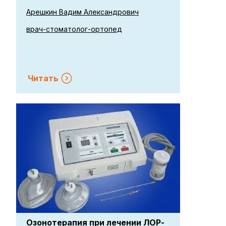
осложнений кариеса:
ортопедический аспект
Арешкин Вадим Александрович
врач-стоматолог-ортопед
Читать