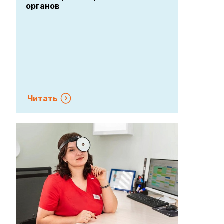
Озонотерапия при лечении ЛОР-
органов
Читать