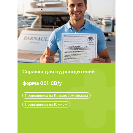
Справка для судоводителей
форма 001-СВ/у
Поликлиника на Красноармейском
Поликлиника на Южном