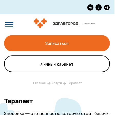
Записаться
Личный кабинет
Главная
Услуги
Терапевт
Терапевт
Здоровье — это ценность, которую стоит беречь.