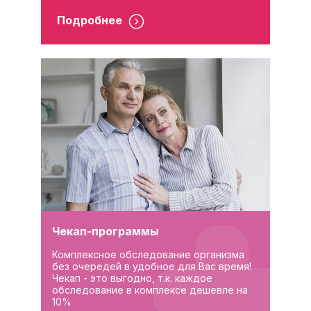
Подробнее
Чекап-программы
Комплексное обследование организма
без очередей в удобное для Вас время!
Чекап - это выгодно, т.к. каждое
обследование в комплексе дешевле на
10%