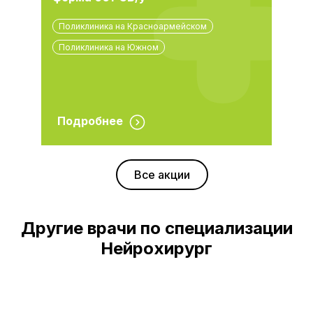
Поликлиника на Красноармейском
Поликлиника на Южном
Подробнее
Все акции
Другие врачи по специализации
Нейрохирург