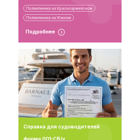
Поликлиника на Красноармейском
Поликлиника на Южном
Подробнее
Справка для судоводителей
форма 001-СВ/у