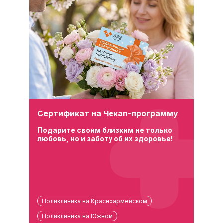
Сертификат на Чекап-программу
Подарите своим близким не только
любовь, но и заботу об их здоровье!
Поликлиника на Красноармейском
Поликлиника на Южном