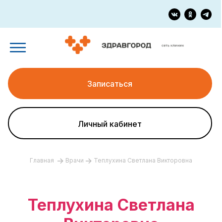
Записаться
Личный кабинет
Главная
Врачи
Теплухина Светлана Викторовна
Теплухина Светлана