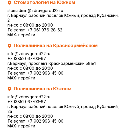
Стоматология на Южном
stomadmin@zdravgorod22.ru
г. Барнаул рабочий поселок Южный, проезд Кубанский,
2
пн-сб с 08:00 до 20:00
Telegram:
+7 961 976-28-62
MAX:
перейти
Поликлиника на Красноармейском
info@zdravgorod22.ru
+7 (3852) 67-03-67
г.Барнаул, проспект Красноармейский 58а/1
пн-сб с 08:00 до 20:00
Telegram:
+7 902 998-45-00
MAX:
перейти
Поликлиника на Южном
info@zdravgorod22.ru
+7 (3852) 67-03-67
г. Барнаул рабочий поселок Южный, проезд Кубанский,
2a
пн-сб с 08:00 до 20:00
Telegram:
+7 902 998-45-00
MAX:
перейти