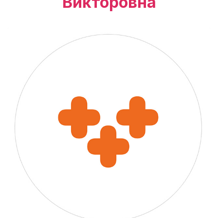
Викторовна