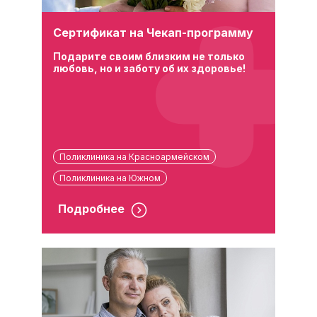
Сертификат на Чекап-программу
Подарите своим близким не только
любовь, но и заботу об их здоровье!
Поликлиника на Красноармейском
Поликлиника на Южном
Подробнее