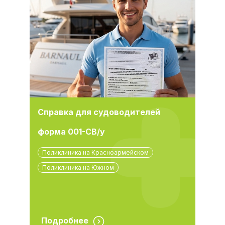
Справка для судоводителей
форма 001-СВ/у
Поликлиника на Красноармейском
Поликлиника на Южном
Подробнее