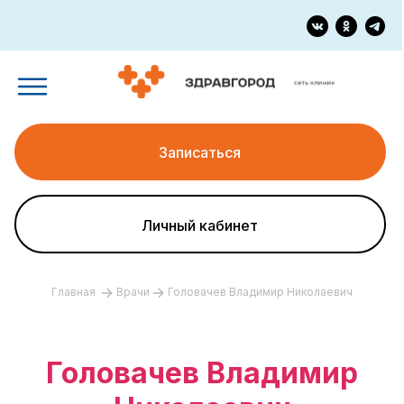
Записаться
Личный кабинет
Главная
Врачи
Головачев Владимир Николаевич
Головачев Владимир