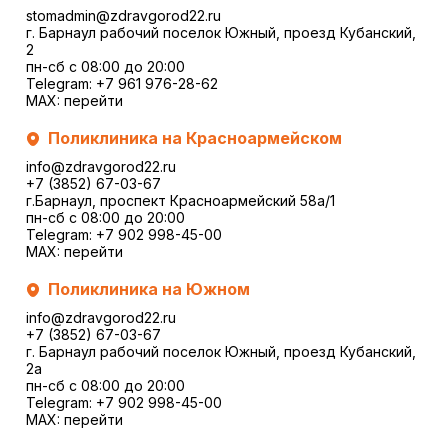
stomadmin@zdravgorod22.ru
г. Барнаул рабочий поселок Южный, проезд Кубанский,
2
пн-сб с 08:00 до 20:00
Telegram:
+7 961 976-28-62
MAX:
перейти
Поликлиника на Красноармейском
info@zdravgorod22.ru
+7 (3852) 67-03-67
г.Барнаул, проспект Красноармейский 58а/1
пн-сб с 08:00 до 20:00
Telegram:
+7 902 998-45-00
MAX:
перейти
Поликлиника на Южном
info@zdravgorod22.ru
+7 (3852) 67-03-67
г. Барнаул рабочий поселок Южный, проезд Кубанский,
2a
пн-сб с 08:00 до 20:00
Telegram:
+7 902 998-45-00
MAX:
перейти