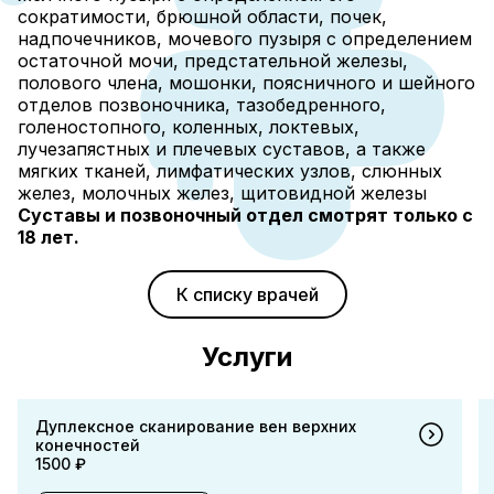
сократимости, брюшной области, почек,
надпочечников, мочевого пузыря с определением
остаточной мочи, предстательной железы,
полового члена, мошонки, поясничного и шейного
отделов позвоночника, тазобедренного,
голеностопного, коленных, локтевых,
лучезапястных и плечевых суставов, а также
мягких тканей, лимфатических узлов, слюнных
желез, молочных желез, щитовидной железы
Суставы и позвоночный отдел смотрят только с
18 лет.
К списку врачей
Услуги
Дуплексное сканирование вен верхних
конечностей
1500 ₽