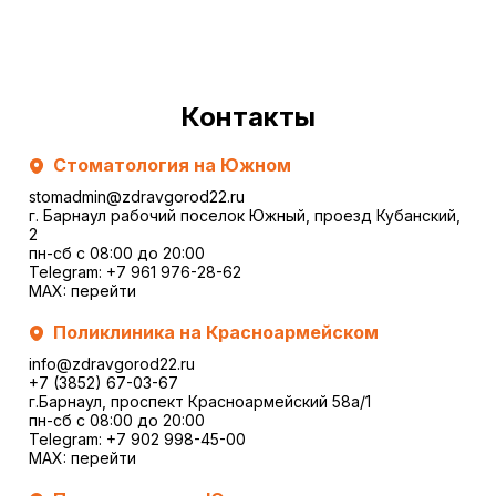
Контакты
Стоматология на Южном
stomadmin@zdravgorod22.ru
г. Барнаул рабочий поселок Южный, проезд Кубанский,
2
пн-сб с 08:00 до 20:00
Telegram:
+7 961 976-28-62
MAX:
перейти
Поликлиника на Красноармейском
info@zdravgorod22.ru
+7 (3852) 67-03-67
г.Барнаул, проспект Красноармейский 58а/1
пн-сб с 08:00 до 20:00
Telegram:
+7 902 998-45-00
MAX:
перейти