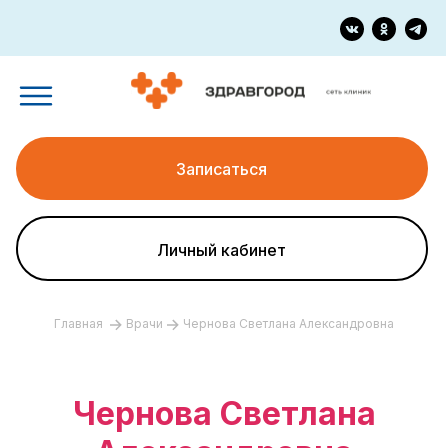
Записаться
Личный кабинет
Главная
Врачи
Чернова Светлана Александровна
Чернова Светлана