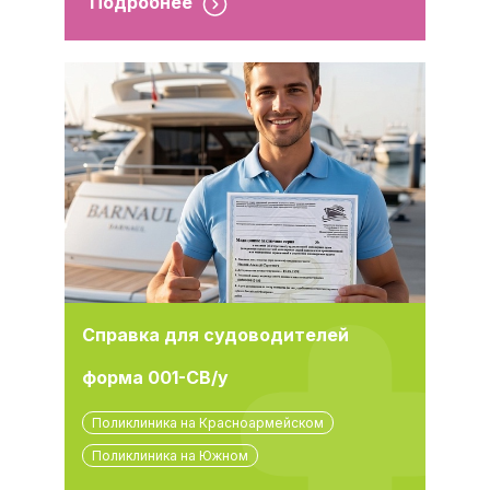
Подробнее
Справка для судоводителей
форма 001-СВ/у
Поликлиника на Красноармейском
Поликлиника на Южном