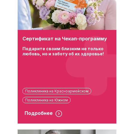
Сертификат на Чекап-программу
Подарите своим близким не только
любовь, но и заботу об их здоровье!
Поликлиника на Красноармейском
Поликлиника на Южном
Подробнее