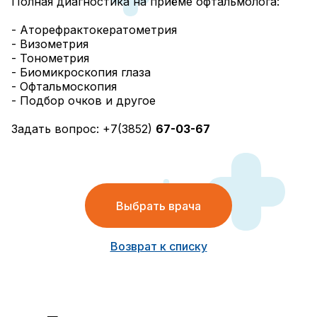
Полная диагностика на приёме офтальмолога:
- Аторефрактокератометрия
- Визометрия
- Тонометрия
- Биомикроскопия глаза
- Офтальмоскопия
- Подбор очков и другое
Задать вопрос: +7(3852)
67-03-67
Выбрать врача
Возврат к списку