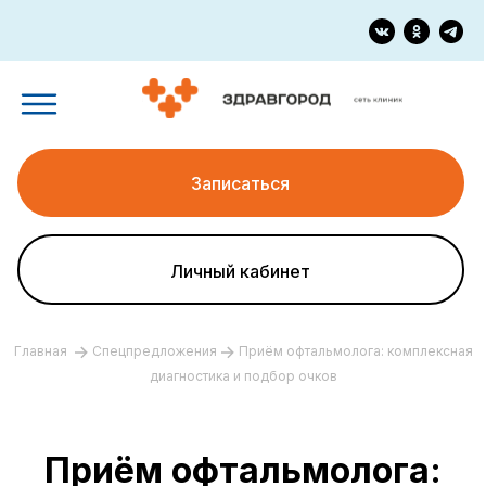
Записаться
Личный кабинет
Главная
Спецпредложения
Приём офтальмолога: комплексная
диагностика и подбор очков
Приём офтальмолога: