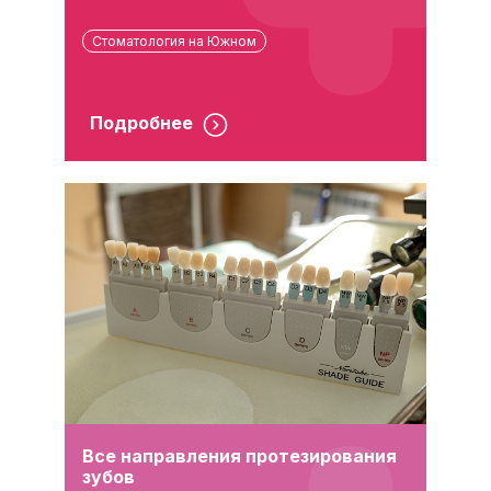
Стоматология на Южном
Подробнее
Все направления протезирования
зубов