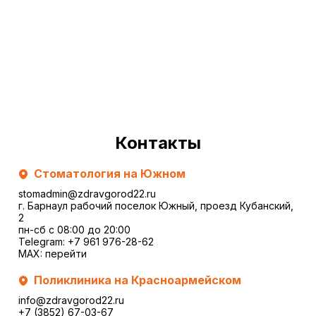
Контакты
Стоматология на Южном
stomadmin@zdravgorod22.ru
г. Барнаул рабочий поселок Южный, проезд Кубанский,
2
пн-сб с 08:00 до 20:00
Telegram:
+7 961 976-28-62
MAX:
перейти
Поликлиника на Красноармейском
info@zdravgorod22.ru
+7 (3852) 67-03-67