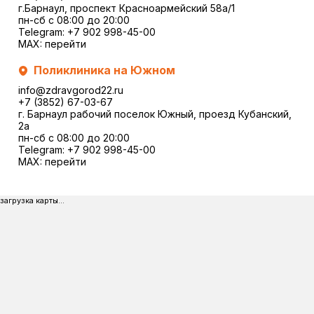
г.Барнаул, проспект Красноармейский 58а/1
пн-сб с 08:00 до 20:00
Telegram:
+7 902 998-45-00
MAX:
перейти
Поликлиника на Южном
info@zdravgorod22.ru
+7 (3852) 67-03-67
г. Барнаул рабочий поселок Южный, проезд Кубанский,
2a
пн-сб с 08:00 до 20:00
Telegram:
+7 902 998-45-00
MAX:
перейти
загрузка карты...