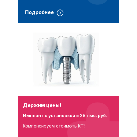
Подробнее
Держим цены!
Имплант с установкой = 28 тыс. руб.
Компенсируем стоимоть КТ!