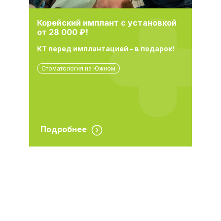
Корейский имплант с установкой
от 28 000 ₽!
КТ перед имплантацией - в подарок!
Стоматология на Южном
Подробнее