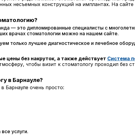
нных несъемных конструкций на имплантах. На сайте
томатологию?
анда — это дипломированные специалисты с многолет
ших врачах стоматологии можно на нашем сайте.
ем только лучшее диагностическое и лечебное оборуд
е цены без накруток, а также действует
Система п
мосферу, чтобы визит к стоматологу проходил без ст
гу в Барнауле?
 в Барнауле очень просто:
 все услуги.