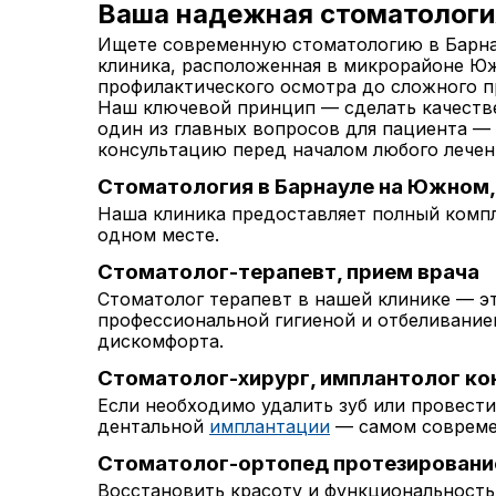
Ваша надежная стоматология
Ищете современную стоматологию в Барна
клиника, расположенная в микрорайоне Ю
профилактического осмотра до сложного п
Наш ключевой принцип — сделать качестве
один из главных вопросов для пациента —
консультацию перед началом любого лечен
Стоматология в Барнауле на Южном,
Наша клиника предоставляет полный компл
одном месте.
Стоматолог-терапевт, прием врача
Стоматолог терапевт в нашей клинике — э
профессиональной гигиеной и отбеливание
дискомфорта.
Стоматолог-хирург, имплантолог ко
Если необходимо удалить зуб или провест
дентальной
имплантации
— самом совреме
Стоматолог-ортопед протезировани
Восстановить красоту и функциональность