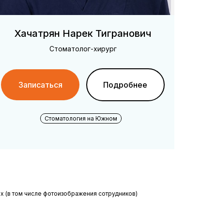
Хачатрян Нарек Тигранович
Стоматолог-хирург
Записаться
Подробнее
Стоматология на Южном
х (в том числе фотоизображения сотрудников)