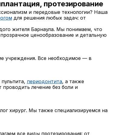
плантация, протезирование
ссионализм и передовые технологии? Наша
логом
для решения любых задач: от
ого жителя Барнаула. Мы понимаем, что
 прозрачное ценообразование и детальную
ие учреждения. Все необходимое — в
, пульпита,
периодонтита
, а также
 проводить лечение без боли и
лог хирург. Мы также специализируемся на
агаем все виды протезирования: от