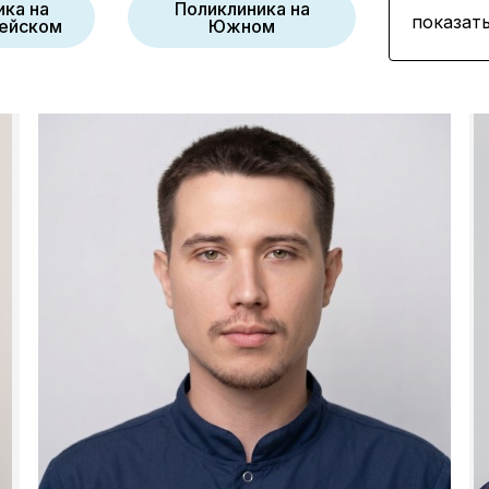
ика на
Поликлиника на
показать
ейском
Южном