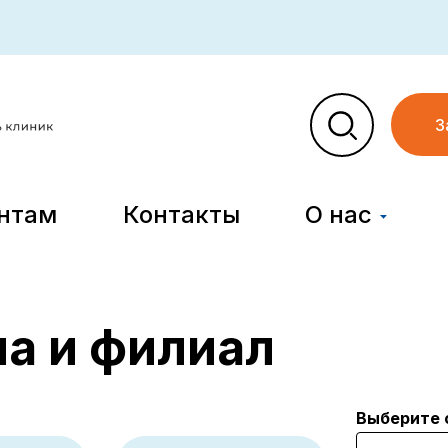
З
нтам
Контакты
О нас
а и филиал
Выберите 